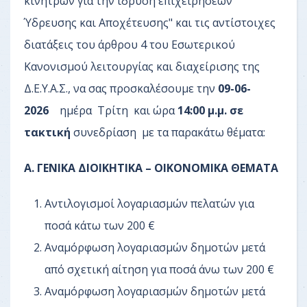
κινήτρων για την ίδρυση επιχειρήσεων
Ύδρευσης και Αποχέτευσης" και τις αντίστοιχες
διατάξεις του άρθρου 4 του Εσωτερικού
Κανονισμού λειτουργίας και διαχείρισης της
Δ.Ε.Υ.Α.Σ., να σας προσκαλέσουμε την
09-06-
2026
ημέρα Τρίτη και ώρα
14:00 μ.μ. σε
τακτική
συνεδρίαση με τα παρακάτω θέματα:
Α. ΓΕΝΙΚΑ ΔΙΟΙΚΗΤΙΚΑ – ΟΙΚΟΝΟΜΙΚΑ ΘΕΜΑΤΑ
Αντιλογισμοί λογαριασμών πελατών για
ποσά κάτω των 200 €
Αναμόρφωση λογαριασμών δημοτών μετά
από σχετική αίτηση για ποσά άνω των 200 €
Αναμόρφωση λογαριασμών δημοτών μετά