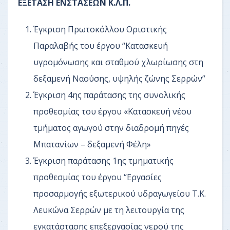
ΕΞΕΤΑΣΗ ΕΝΣΤΑΣΕΩΝ Κ.Λ.Π.
Έγκριση Πρωτοκόλλου Οριστικής
Παραλαβής του έργου “Κατασκευή
υγρομόνωσης και σταθμού χλωρίωσης στη
δεξαμενή Ναούσης, υψηλής ζώνης Σερρών”
Έγκριση 4ης παράτασης της συνολικής
προθεσμίας του έργου «Κατασκευή νέου
τμήματος αγωγού στην διαδρομή πηγές
Μπατανίων – δεξαμενή Φέλη»
Έγκριση παράτασης 1ης τμηματικής
προθεσμίας του έργου “Εργασίες
προσαρμογής εξωτερικού υδραγωγείου Τ.Κ.
Λευκώνα Σερρών με τη λειτουργία της
εγκατάστασης επεξεργασίας νερού της