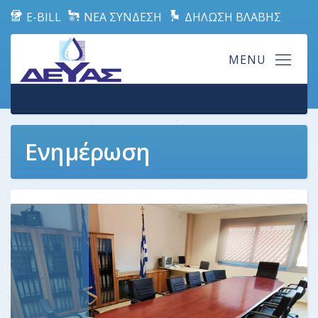
E-BILL
ΝΕΑ ΣΥΝΔΕΣΗ
ΔΗΛΩΣΗ ΒΛΑΒΗΣ
Ενημέρωση