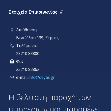
Στοιχεία Επικοινωνίας
Διεύθυνση:
Βενιζέλου 139, Σέρρες
Τηλέφωνο:
23210 83800
Φαξ:
23210 83862
e-mail:
info@deyas.gr
Η βέλτιστη παροχή των
υπηρεσιών μας παραμένει