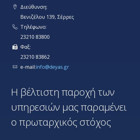
Διεύθυνση:
Βενιζέλου 139, Σέρρες
Τηλέφωνο:
23210 83800
Φαξ:
23210 83862
e-mail:
info@deyas.gr
Η βέλτιστη παροχή των
υπηρεσιών μας παραμένει
ο πρωταρχικός στόχος