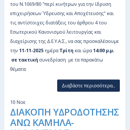
του Ν.1069/80 "περί κινήτρων για την ίδρυση
επιχειρήσεων Ύδρευσης και Αποχέτευσης" και
τις αντίστοιχες διατάξεις του άρθρου 4 του
Εσωτερικού Κανονισμού λειτουργίας και
διαχείρισης της Δ.Ε.Υ.Α.Σ., να σας προσκαλέσουμε
την
11-11-2025
ημέρα
Τρίτη
και ώρα
14:00 μ.μ.
σε τακτική
συνεδρίαση με τα παρακάτω
θέματα:
Διαβάστε περισσότερα...
10
Νοε
ΔΙΑΚΟΠΗ ΥΔΡΟΔΟΤΗΣΗΣ
ΑΝΩ ΚΑΜΗΛΑ-