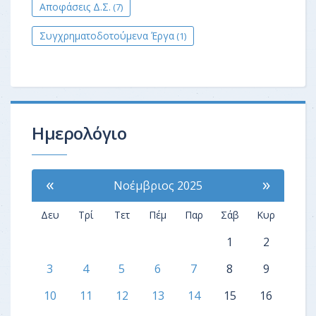
Αποφάσεις Δ.Σ.
(7)
Συγχρηματοδοτούμενα Έργα
(1)
Ημερολόγιο
«
»
Νοέμβριος 2025
Δευ
Τρί
Τετ
Πέμ
Παρ
Σάβ
Κυρ
1
2
3
4
5
6
7
8
9
10
11
12
13
14
15
16