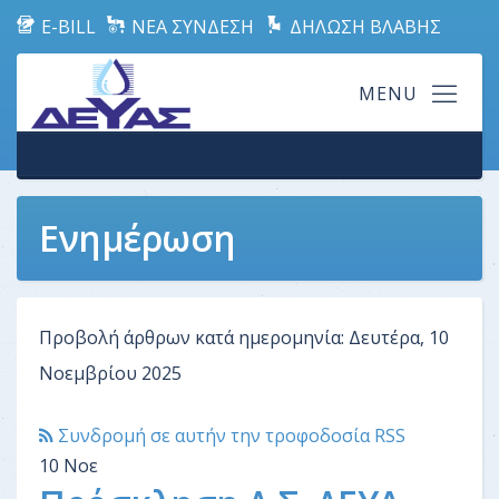
E-BILL
ΝΕΑ ΣΥΝΔΕΣΗ
ΔΗΛΩΣΗ ΒΛΑΒΗΣ
Ενημέρωση
Προβολή άρθρων κατά ημερομηνία: Δευτέρα, 10
Νοεμβρίου 2025
Συνδρομή σε αυτήν την τροφοδοσία RSS
10
Νοε